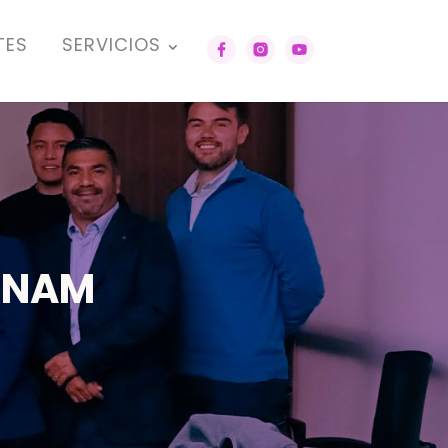
TES
SERVICIOS
 UNAM