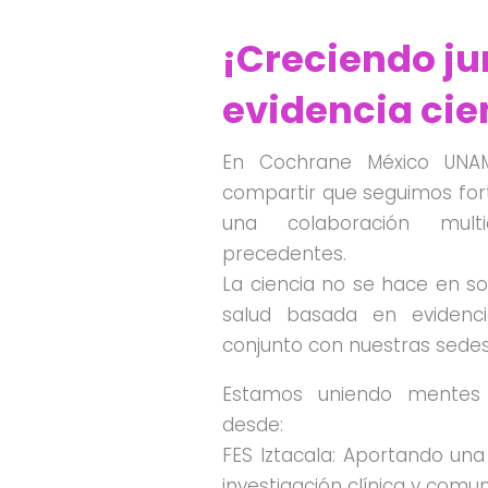
¡Creciendo ju
evidencia cie
En Cochrane México UNAM,
compartir que seguimos fort
una colaboración multidi
precedentes.
La ciencia no se hace en so
salud basada en evidenci
conjunto con nuestras sedes 
Estamos uniendo mentes b
desde:
FES Iztacala: Aportando una 
investigación clínica y comun