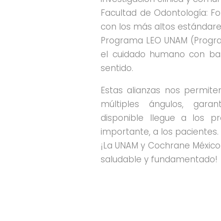
Facultad de Odontología: Fo
con los más altos estándares
Programa LEO UNAM (Progra
el cuidado humano con bas
sentido.
Estas alianzas nos permite
múltiples ángulos, gara
disponible llegue a los pr
importante, a los pacientes.
¡La UNAM y Cochrane México
saludable y fundamentado!