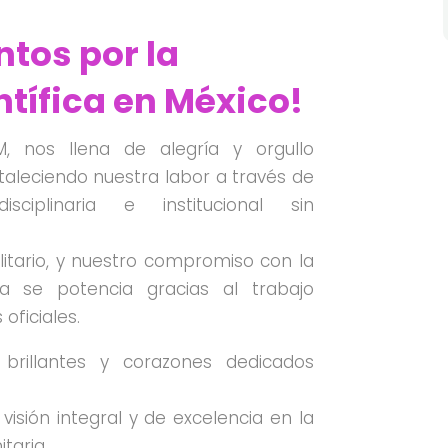
ntos por la
ntífica en México!
 nos llena de alegría y orgullo
aleciendo nuestra labor a través de
sciplinaria e institucional sin
litario, y nuestro compromiso con la
a se potencia gracias al trabajo
oficiales.
rillantes y corazones dedicados
visión integral y de excelencia en la
itaria.