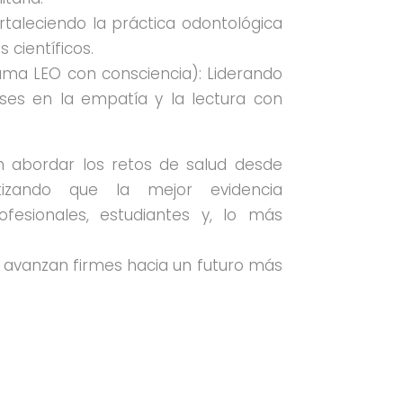
rtaleciendo la práctica odontológica
 científicos.
ma LEO con consciencia): Liderando
es en la empatía y la lectura con
n abordar los retos de salud desde
ntizando que la mejor evidencia
ofesionales, estudiantes y, lo más
 avanzan firmes hacia un futuro más