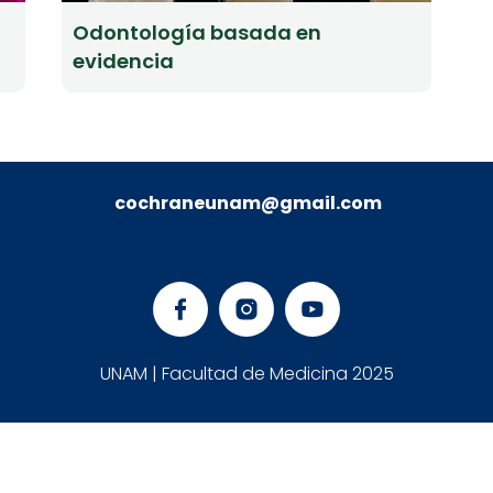
Odontología basada en
evidencia
GRUPO COCHRANE-MÉXICO UNAM
cochraneunam@gmail.com
UNAM | Facultad de Medicina 2025